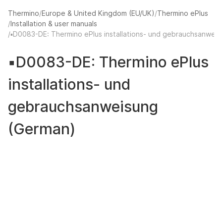
Thermino
Europe & United Kingdom (EU/UK)
Thermino ePlus
Installation & user manuals
La
▪️D0083-DE: Thermino ePlus installations- und gebrauchsanwei
▪️D0083-DE: Thermino ePlus
installations- und
gebrauchsanweisung
(German)