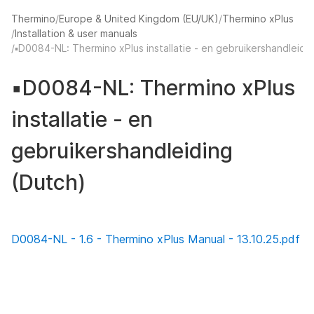
Thermino
Europe & United Kingdom (EU/UK)
Thermino xPlus
Installation & user manuals
La
▪️D0084-NL: Thermino xPlus installatie - en gebruikershandleidi
▪️D0084-NL: Thermino xPlus
installatie - en
gebruikershandleiding
(Dutch)
D0084-NL - 1.6 - Thermino xPlus Manual - 13.10.25.pdf